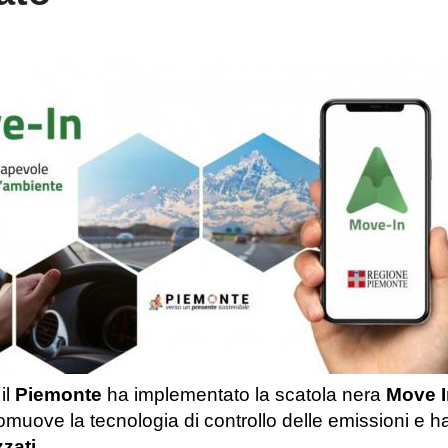
il
Piemonte
ha implementato la scatola nera
Move I
muove la tecnologia di controllo delle emissioni e ha 
zzati
.