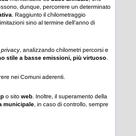
possono, dunque, percorrere un determinato
ativa
. Raggiunto il chilometraggio
mitazioni sino al termine dell’anno di
a
privacy
, analizzando chilometri percorsi e
 stile a basse emissioni, più virtuoso
.
ere nei Comuni aderenti.
pp
o sito
web
. Inoltre, il superamento della
ia municipale
, in caso di controllo, sempre