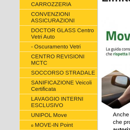
CARROZZERIA
CONVENZIONI
ASSICURAZIONI
DOCTOR GLASS Centro
Vetri Auto
- Oscuramento Vetri
CENTRO REVISIONI
MCTC
SOCCORSO STRADALE
SANIFICAZIONE Veicoli
Certificata
LAVAGGIO INTERNI
ESCLUSIVO
Anche 
UNIPOL Move
che pro
MOVE-IN Point
autori