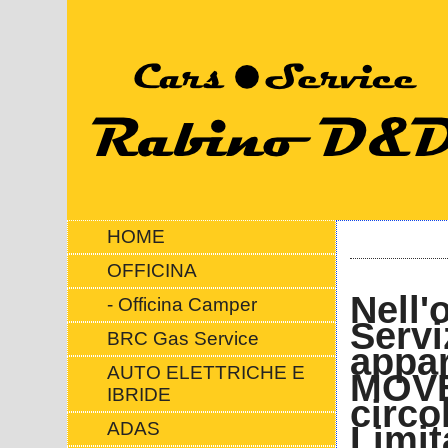
HOME
OFFICINA
Nell'
- Officina Camper
Servi
BRC Gas Service
appar
AUTO ELETTRICHE E
MOVE-
IBRIDE
circo
Limit
ADAS