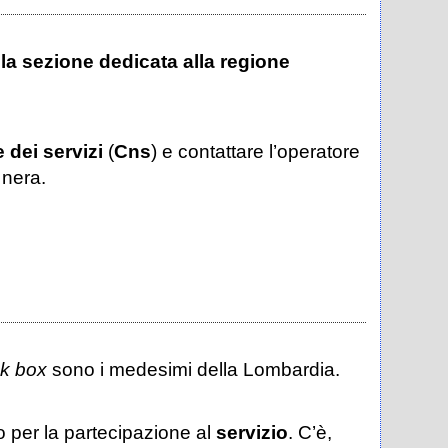
la sezione dedicata alla regione
 dei servizi
(
Cns
) e contattare l’operatore
 nera.
ck box
sono i medesimi della Lombardia.
o per la partecipazione al
servizio
. C’è,