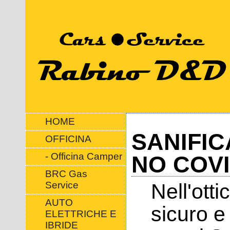
HOME
SANIFIC
OFFICINA
- Officina Camper
NO COV
BRC Gas
Service
Nell'otti
AUTO
sicuro e
ELETTRICHE E
IBRIDE