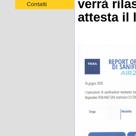
verrà rila
Contatti
attesta il