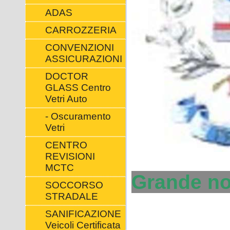
ADAS
CARROZZERIA
CONVENZIONI
ASSICURAZIONI
DOCTOR
GLASS Centro
Vetri Auto
- Oscuramento
Vetri
CENTRO
REVISIONI
MCTC
Grande nov
SOCCORSO
STRADALE
SANIFICAZIONE
Veicoli Certificata