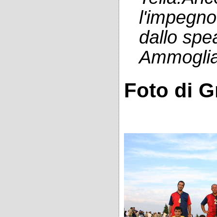
l'impegno
dallo spea
Ammogliat
Foto di 