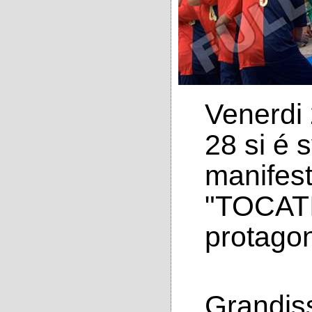
Venerdi
28 si é 
manifest
"TOCATI
protagon
Grandiss