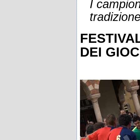
I campion
tradizion
FESTIVA
DEI GIOC