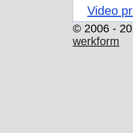
Video p
© 2006 - 20
werkform